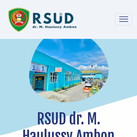
RSUD dr. M.
Haulussy Ambon